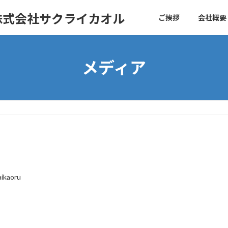
株式会社サクライカオル
ご挨拶
会社概要
メディア
aikaoru