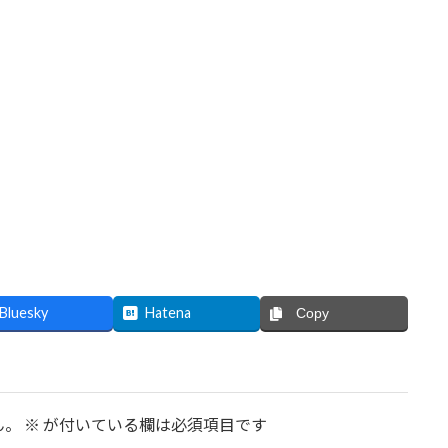
Bluesky
Hatena
Copy
ん。
※
が付いている欄は必須項目です