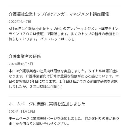
介護福祉企業トップ向けアンガーマネジメント講座開催
2025年4月7日
6月10日に介護福祉企業トップ向けのアンガーマネジメント講座をオン
ライン（ＺＯＯＭ使用）で開催します。多くのトップの皆様の参加をお
待ちしております。 パンフレットはこちら
介護事業者の研修
2024年12月5日
本日は介護事業者の社員向け研修を実施しました。タイトルは認知症に
なります。介護事業者向け研修は重要な役割があると感じています。本
日のお客様は3年目になります。１年目は私ができる範囲の研修を実施
しましたが、２年目以降は介護 […]
ホームページに業務に実績を追加しました
2024年11月19日
ホームページに業務実績ページを追加しました。何かお困りの事があり
ましたら何なりと問い合わせください。