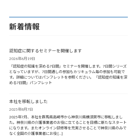
新着情報
認知症に関するセミナーを開催します
2026年6月19日
「認知症の知識を深める7日間」セミナーを開催します。7日間シリーズ
となっていますが、7日間通しの参加もカリキュラム毎の参加も可能で
す。詳細についてはパンフレットを参照ください。 「認知症の知識を深
める7日間」パンフレット
本社を移転しました
2025年8月7日
2025年7月、本社を群馬県高崎市から神奈川県横須賀市に移転しまし
た。神奈川県の介護事業者のお役に立てることを目標に新たなスタート
になります。またオンライン研修等を充実させることで神奈川県のみで
なく全国の介護事業者にお役 […]