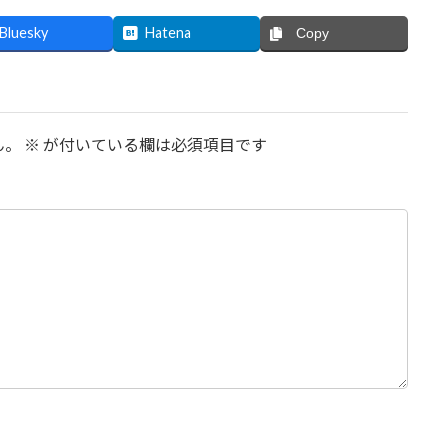
Bluesky
Hatena
Copy
ん。
※
が付いている欄は必須項目です