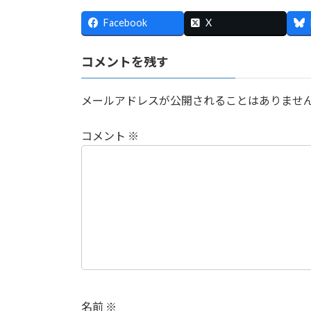
:
Facebook
X
コメントを残す
メールアドレスが公開されることはありませ
コメント
※
名前
※