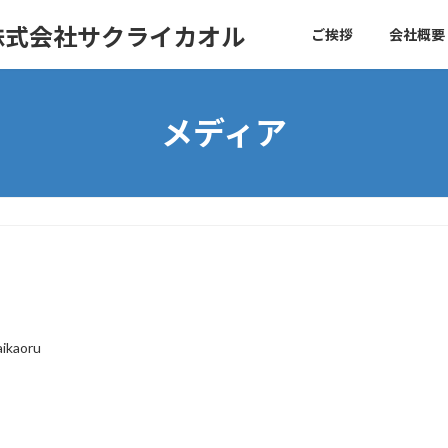
株式会社サクライカオル
ご挨拶
会社概要
メディア
aikaoru