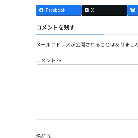
:
Facebook
X
コメントを残す
メールアドレスが公開されることはありませ
コメント
※
名前
※