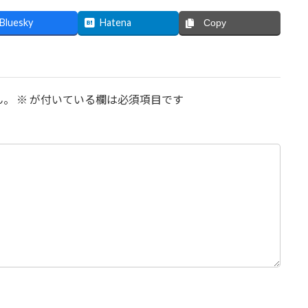
Bluesky
Hatena
Copy
ん。
※
が付いている欄は必須項目です