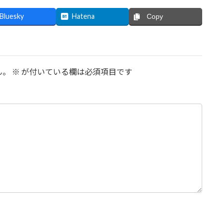
Bluesky
Hatena
Copy
ん。
※
が付いている欄は必須項目です