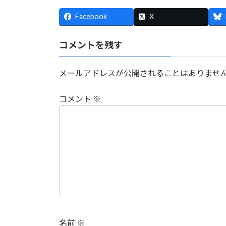
:
Facebook
X
コメントを残す
メールアドレスが公開されることはありませ
コメント
※
名前
※