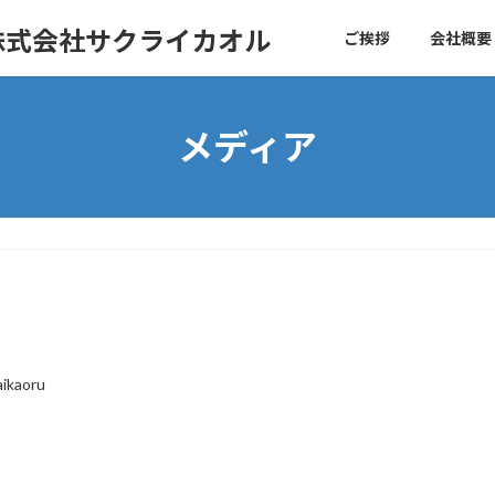
株式会社サクライカオル
ご挨拶
会社概要
メディア
aikaoru