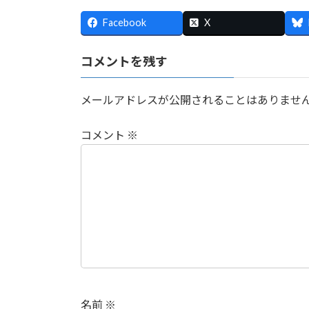
:
Facebook
X
コメントを残す
メールアドレスが公開されることはありませ
コメント
※
名前
※