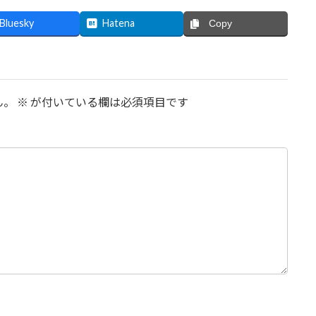
Bluesky
Hatena
Copy
ん。
※
が付いている欄は必須項目です