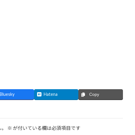
Bluesky
Hatena
Copy
ん。
※
が付いている欄は必須項目です