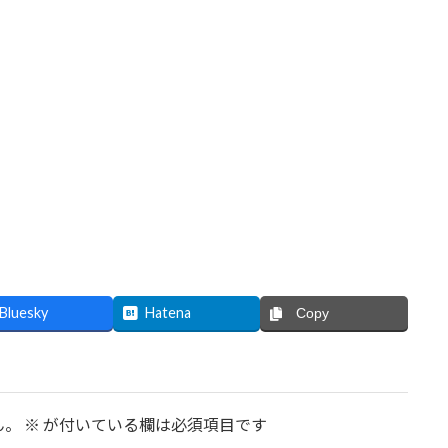
Bluesky
Hatena
Copy
ん。
※
が付いている欄は必須項目です